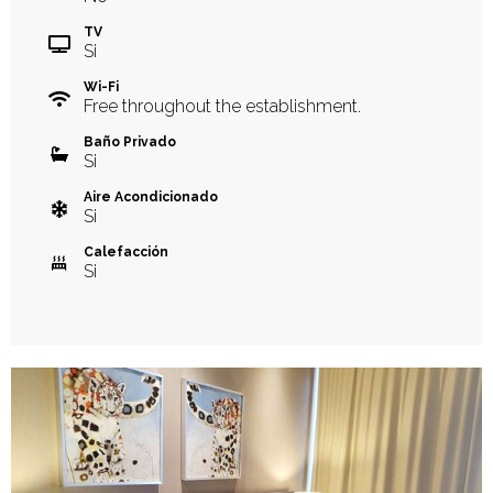
TV
Si
Wi-Fi
Free throughout the establishment.
Baño Privado
Si
Aire Acondicionado
Si
Calefacción
Si