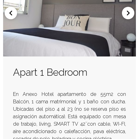
Apart 1 Bedroom
En Anexo Hotel apartamento de 55m2 con
Balcón, 1 cama matrimonial y 1 baño con ducha.
Ubicadas del piso 4 al 23 (no se reserva piso es
asignación automática). Está equipado con mesa
de trabajo, living, SMART TV 42´´con cable, WI-FI,
aire acondicionado o calefacción, pava eléctrica,
secador de pelo, heladera y cocina eléctrica.