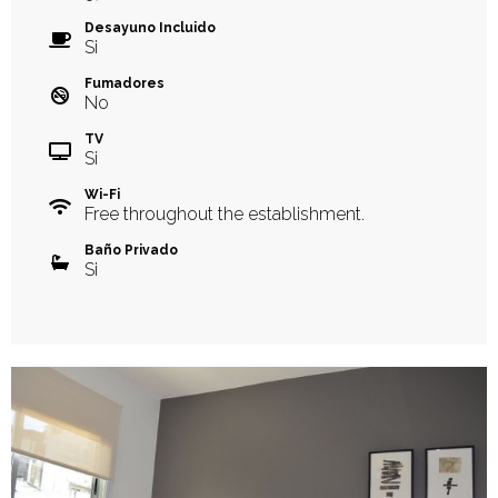
Desayuno Incluido
Si
Fumadores
No
TV
Si
Wi-Fi
Free throughout the establishment.
Baño Privado
Si