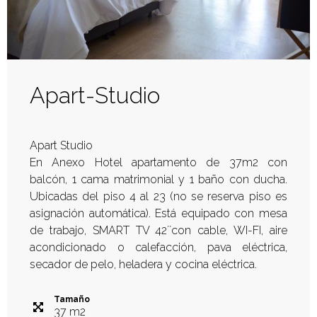
Apart-Studio
Apart Studio
En Anexo Hotel apartamento de 37m2 con
balcón, 1 cama matrimonial y 1 baño con ducha.
Ubicadas del piso 4 al 23 (no se reserva piso es
asignación automática). Está equipado con mesa
de trabajo, SMART TV 42´´con cable, WI-FI, aire
acondicionado o calefacción, pava eléctrica,
secador de pelo, heladera y cocina eléctrica.
Tamaño
37
m
2