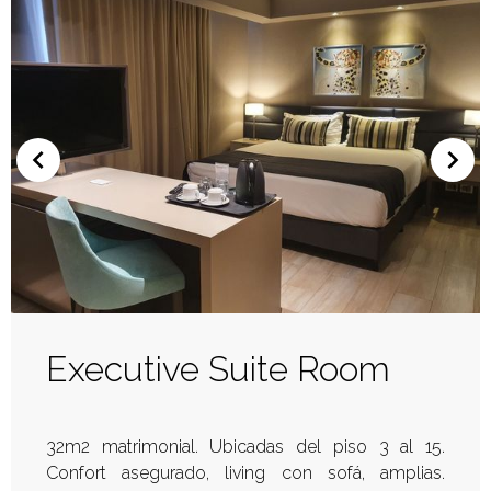
Executive Suite Room
32m2 matrimonial. Ubicadas del piso 3 al 15.
Confort asegurado, living con sofá, amplias.