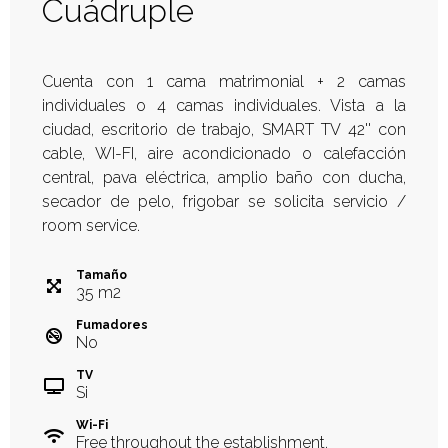
Cuádruple
Cuenta con 1 cama matrimonial + 2 camas
individuales o 4 camas individuales. Vista a la
ciudad, escritorio de trabajo, SMART TV 42'' con
cable, WI-FI, aire acondicionado o calefacción
central, pava eléctrica, amplio baño con ducha,
secador de pelo, frigobar se solicita servicio /
room service.
Tamaño
35
m
2
Fumadores
No
TV
Si
Wi-Fi
Free throughout the establishment.