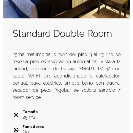
Standard Double Room
25m2 matrimonial o twin del piso 3 al 23 (no se
reserva piso es asignación automática). Vista a la
ciudad, escritorio de trabajo, SMART TV 42´´con
cable, WI-FI, aire acondicionado o calefacción
central, pava eléctrica, amplio baño con ducha,
secador de pelo, frigobar se solicita servicio /
room service.
Tamaño
25
m
2
Fumadores
No