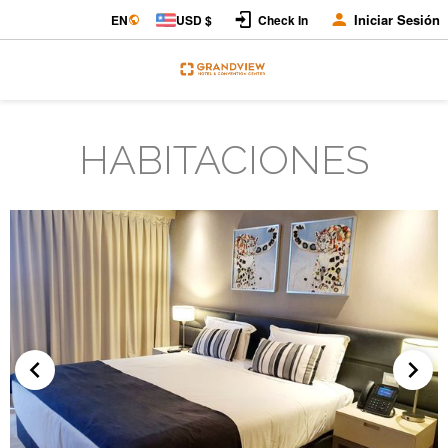
Iniciar Sesión
EN
USD $
Check In
HABITACIONES