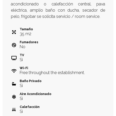
acondicionado o calefacción central, pava
eléctrica, amplio baño con ducha, secador de
pelo, frigobar se solicita servicio / room service.
Tamaño
35
m
2
Fumadores
No
TV
Si
Wi-Fi
Free throughout the establishment.
Baño Privado
Si
Aire Acondicionado
Si
Calefacción
Si