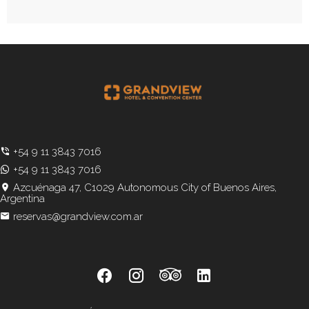
+54 9 11 3843 7016
+54 9 11 3843 7016
Azcuénaga 47, C1029 Autonomous City of Buenos Aires,
Argentina
reservas@grandview.com.ar