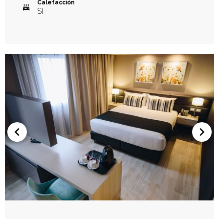
Calefacción
Si