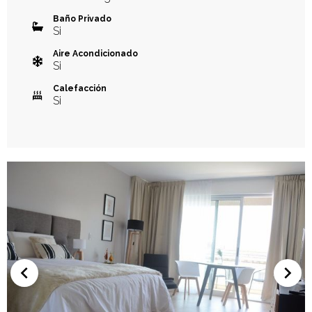
Baño Privado
Si
Aire Acondicionado
Si
Calefacción
Si