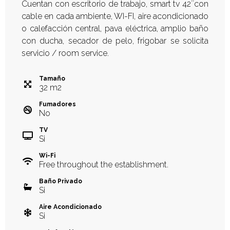
Cuentan con escritorio de trabajo, smart tv 42´´con
cable en cada ambiente, WI-FI, aire acondicionado
o calefacción central, pava eléctrica, amplio baño
con ducha, secador de pelo, frigobar se solicita
servicio / room service.
Tamaño
32
m
2
Fumadores
No
TV
Si
Wi-Fi
Free throughout the establishment.
Baño Privado
Si
Aire Acondicionado
Si