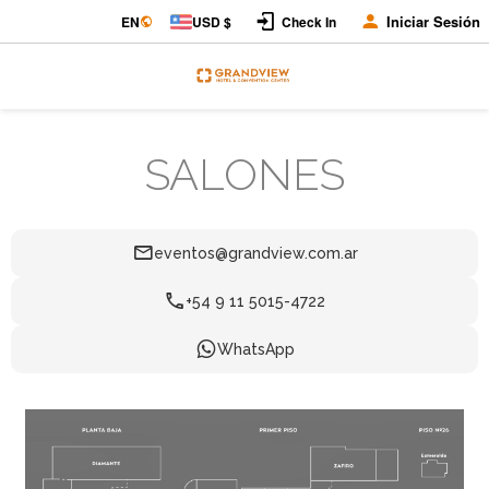
Iniciar Sesión
EN
USD $
Check In
SALONES
eventos@grandview.com.ar
+54 9 11 5015-4722
WhatsApp