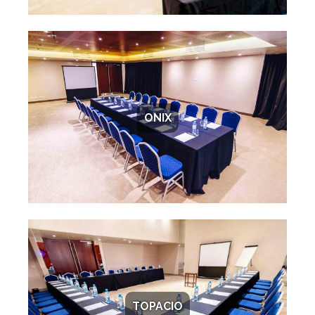
ONIX
TOPACIO