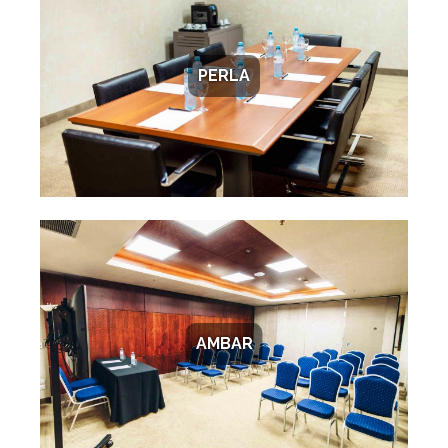
PERLA
AMBAR