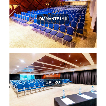
DIAMANTE I Y II
ZAFIRO