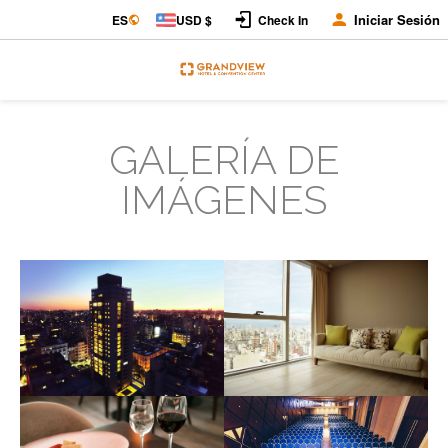
Iniciar Sesión
ES
USD $
Check In
GALERÍA DE
IMÁGENES