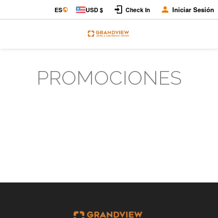
Iniciar Sesión
ES
USD $
Check In
PROMOCIONES